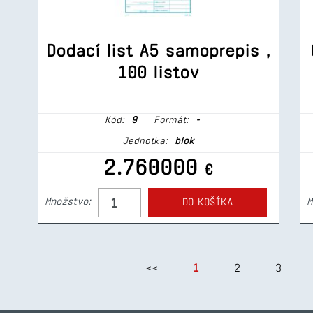
Dodací list A5 samoprepis ,
100 listov
Kód:
9
Formát:
-
Jednotka:
blok
2.760000
€
Množstvo:
M
DO KOŠÍKA
<<
1
2
3