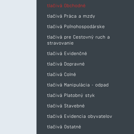
tlačivá Obchodné
tlačivá Práca a mzdy
tlačivá Poľnohospodárske
tlačivá pre Cestovný ruch a
stravovanie
tlačivá Evidenčné
tlačivá Dopravné
tlačivá Colné
tlačivá Manipulácia - odpad
tlačivá Platobný styk
tlačivá Stavebné
tlačivá Evidencia obyvatelov
tlačivá Ostatné