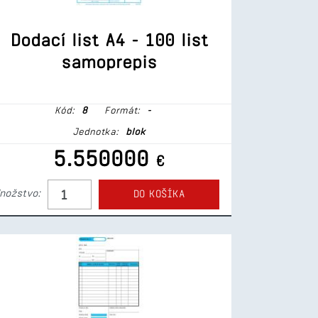
Dodací list A4 - 100 list
samoprepis
Kód:
8
Formát:
-
Jednotka:
blok
5.550000
€
nožstvo:
DO KOŠÍKA