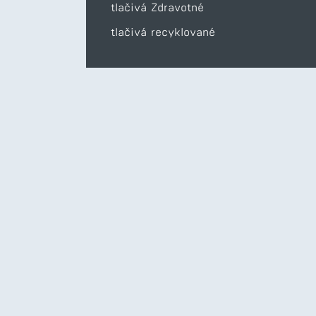
tlačivá Zdravotné
tlačivá recyklované