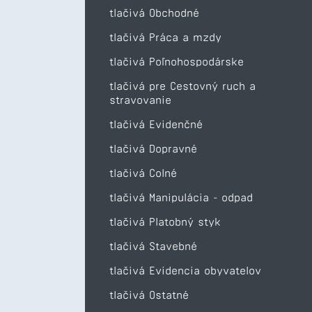
tlačivá Obchodné
tlačivá Práca a mzdy
tlačivá Poľnohospodárske
tlačivá pre Cestovný ruch a
stravovanie
tlačivá Evidenčné
tlačivá Dopravné
tlačivá Colné
tlačivá Manipulácia - odpad
tlačivá Platobný styk
tlačivá Stavebné
tlačivá Evidencia obyvatelov
tlačivá Ostatné