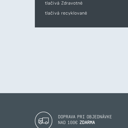
tlačivá Zdravotné
tlačivá recyklované
DOPRAVA PRI OBJEDNÁVKE
NAD 100€
ZDARMA