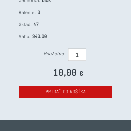
Jednotka:
blok
Balenie:
0
Sklad:
47
Váha:
340.00
Množstvo:
10,00
€
PRIDAŤ DO KOŠÍKA