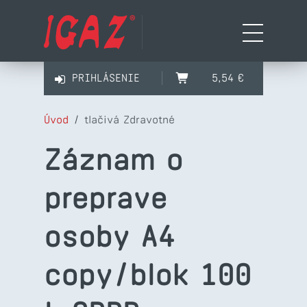
PRIHLÁSENIE
5,54 €
Úvod
/
tlačivá Zdravotné
Záznam o
preprave
osoby A4
copy/blok 100