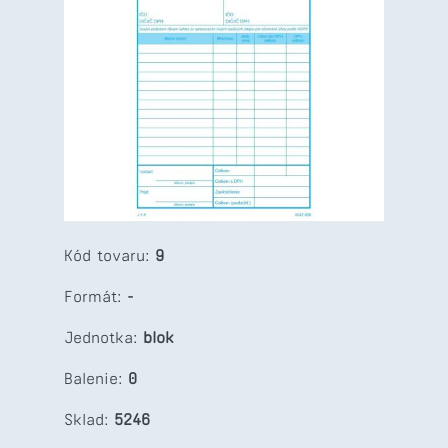
Kód tovaru:
9
Formát:
-
Jednotka:
blok
Balenie:
0
Sklad:
5246