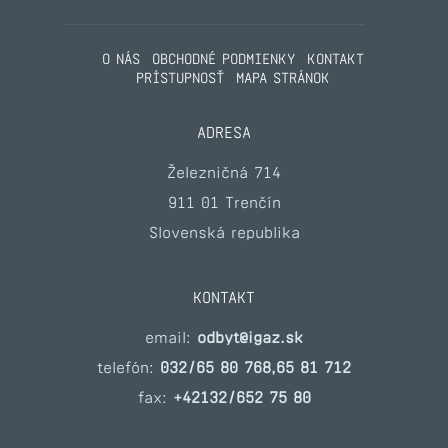
O NÁS
OBCHODNÉ PODMIENKY
KONTAKT
PRÍSTUPNOSŤ
MAPA STRÁNOK
ADRESA
Železničná 714
911 01 Trenčín
Slovenská republika
KONTAKT
email:
odbyt@igaz.sk
telefón:
032/65 80 768,65 81 712
fax:
+42132/652 75 80