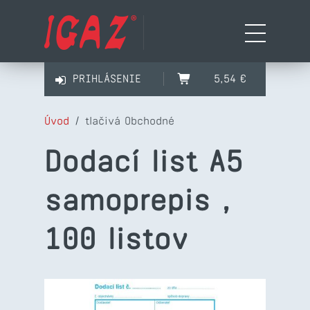
PRIHLÁSENIE
5,54 €
Úvod
/
tlačivá Obchodné
Dodací list A5
samoprepis ,
100 listov