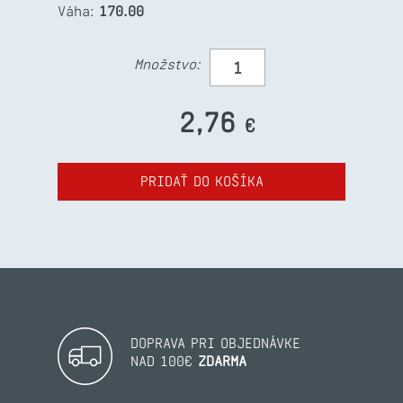
Váha:
170.00
Množstvo:
2,76
€
PRIDAŤ DO KOŠÍKA
DOPRAVA PRI OBJEDNÁVKE
NAD 100€
ZDARMA